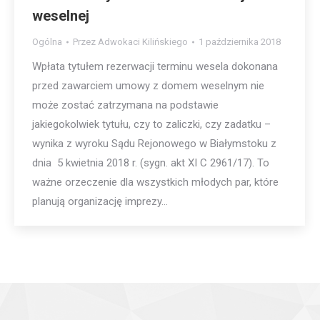
weselnej
Ogólna
Przez
Adwokaci Kilińskiego
1 października 2018
Wpłata tytułem rezerwacji terminu wesela dokonana
przed zawarciem umowy z domem weselnym nie
może zostać zatrzymana na podstawie
jakiegokolwiek tytułu, czy to zaliczki, czy zadatku –
wynika z wyroku Sądu Rejonowego w Białymstoku z
dnia 5 kwietnia 2018 r. (sygn. akt XI C 2961/17). To
ważne orzeczenie dla wszystkich młodych par, które
planują organizację imprezy…