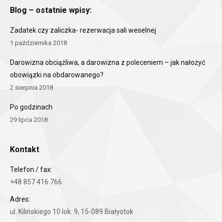
Blog – ostatnie wpisy:
Zadatek czy zaliczka- rezerwacja sali weselnej
1 października 2018
Darowizna obciążliwa, a darowizna z poleceniem – jak nałożyć
obowiązki na obdarowanego?
2 sierpnia 2018
Po godzinach
29 lipca 2018
Kontakt
Telefon / fax:
+48 857 416 766
Adres:
ul. Kilińskiego 10 lok. 9, 15-089 Białystok