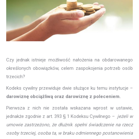
Czy jednak istnieje możliwość nałożenia na obdarowanego
określonych obowiązków, celem zaspokojenia potrzeb osób
trzecich?
Kodeks cywilny przewiduje dwie służące ku temu instytucje –
darowiznę obciążliwą oraz darowiznę z poleceniem.
Pierwsza z nich nie została wskazana wprost w ustawie,
jednakże zgodnie z art. 393 § 1 Kodeksu Cywilnego –
jeżeli w
umowie zastrzeżono, że dłużnik spełni świadczenie na rzecz
osoby trzeciej, osoba ta, w braku odmiennego postanowienia