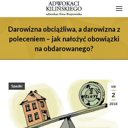
Darowizna obciążliwa, a darowizna z
poleceniem – jak nałożyć obowiązki
na obdarowanego?
Spadki
sie
2
2018