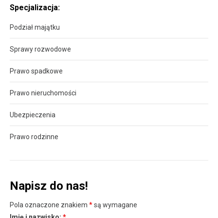
Specjalizacja:
Podział majątku
Sprawy rozwodowe
Prawo spadkowe
Prawo nieruchomości
Ubezpieczenia
Prawo rodzinne
Napisz do nas!
Pola oznaczone znakiem
*
są wymagane
Imię i nazwisko:
*