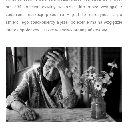
art. 894 kodeksu cywilny wskazuje, kto może wystąpić z
żądaniem realizacji polecenia – jest to darczyńca, a po
śmierci jego spadkobiercy a jeżeli polecenie ma na względzie
interes społeczny – także właściwy organ państwowy.