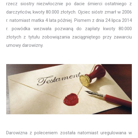
rzecz siostry niezwłocznie po dacie śmierci ostatniego z
darczyńców, kwoty 80.000 złotych. Ojciec sióstr zmarł w 2006
r. natomiast matka 4 lata później. Pismem z dnia 24 lipca 2014
r. powódka wezwała pozwaną do zapłaty kwoty 80.000
złotych z tytułu zobowiązania zaciągniętego przy zawarciu
umowy darowizny.
Darowizna z poleceniem została natomiast uregulowana w