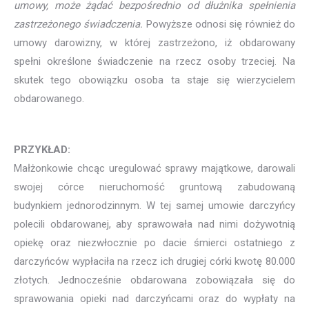
umowy, może żądać bezpośrednio od dłużnika spełnienia
zastrzeżonego świadczenia.
Powyższe odnosi się również do
umowy darowizny, w której zastrzeżono, iż obdarowany
spełni określone świadczenie na rzecz osoby trzeciej. Na
skutek tego obowiązku osoba ta staje się wierzycielem
obdarowanego.
PRZYKŁAD:
Małżonkowie chcąc uregulować sprawy majątkowe, darowali
swojej córce nieruchomość gruntową zabudowaną
budynkiem jednorodzinnym. W tej samej umowie darczyńcy
polecili obdarowanej, aby sprawowała nad nimi dożywotnią
opiekę oraz niezwłocznie po dacie śmierci ostatniego z
darczyńców wypłaciła na rzecz ich drugiej córki kwotę 80.000
złotych. Jednocześnie obdarowana zobowiązała się do
sprawowania opieki nad darczyńcami oraz do wypłaty na