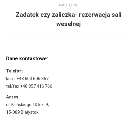
NASTĘPNE
Zadatek czy zaliczka- rezerwacja sali
Następny
weselnej
wpis:
Dane kontaktowe:
Telefon:
kom. +48 603 606 367
tel/fax +48 857 416 766
Adres:
ul. Kilińskiego 10 lok. 9,
15-089 Białystok