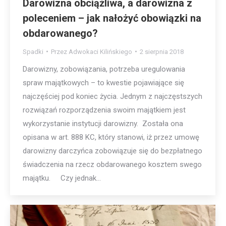
Darowizna obciążliwa, a darowizna z
poleceniem – jak nałożyć obowiązki na
obdarowanego?
Spadki
Przez
Adwokaci Kilińskiego
2 sierpnia 2018
Darowizny, zobowiązania, potrzeba uregulowania
spraw majątkowych – to kwestie pojawiające się
najczęściej pod koniec życia. Jednym z najczęstszych
rozwiązań rozporządzenia swoim majątkiem jest
wykorzystanie instytucji darowizny. Została ona
opisana w art. 888 KC, który stanowi, iż przez umowę
darowizny darczyńca zobowiązuje się do bezpłatnego
świadczenia na rzecz obdarowanego kosztem swego
majątku. Czy jednak…