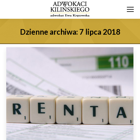
Dzienne archiwa:
7 lipca 2018