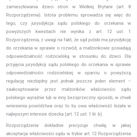
zamieszkiwania dzieci stron w Wielkiej Brytanii (art. 8
Rozporządzenia). Istota problemu sprowadza się więc do
tego, czy jurysdykcja sądu polskiego do orzekania w
powyższych kwestiach nie wynika z art. 12 ust. 1
Rozporządzenia, z uwagi na fakt, że sąd polski ma jurysdykcję
do orzekania w sprawie o rozwód, a małżonkowie posiadają
odpowiedzialność rodzicielską w stosunku do dzieci. Dla
przyjęcia jurysdykcji sądu polskiego do orzekania w sprawie
odpowiedzialności rodzicielskiej w oparciu o powyższą
regulację niezbędny jest jednak jeszcze jeden element –
zaakceptowanie przez małżonków właściwości sądu
polskiego wyraźnie lub w inny bezsprzeczny sposób, w chwili
wniesienia powództwa oraz to by owa właściwość leżała w
najlepszym interesie dziecka (art. 12 ust. 1 lit. b).
Rozporządzenie dokładnie precyzuje chwilę, w jakiej
akceptacja właściwości sądu w trybie art. 12 Rozporządzenia