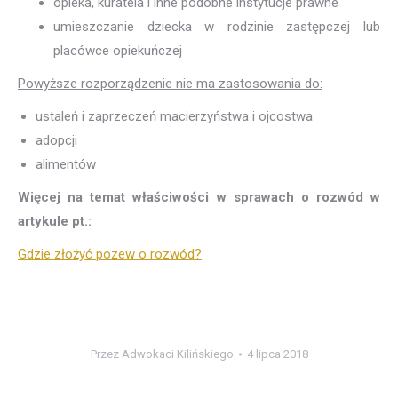
opieka, kuratela i inne podobne instytucje prawne
umieszczanie dziecka w rodzinie zastępczej lub
placówce opiekuńczej
Powyższe rozporządzenie nie ma zastosowania do:
ustaleń i zaprzeczeń macierzyństwa i ojcostwa
adopcji
alimentów
Więcej na temat właściwości w sprawach o rozwód w
artykule pt.:
Gdzie złożyć pozew o rozwód?
Przez
Adwokaci Kilińskiego
4 lipca 2018