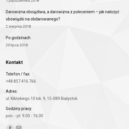
1 października 2018
Darowizna obciążliwa, a darowizna z poleceniem – jak nałożyć
obowiązki na obdarowanego?
2 sierpnia 2018
Po godzinach
29 lipca 2018
Kontakt
Telefon / fax:
+48 857 416 766
Adres:
ul. Kilińskiego 10 lok. 9, 15-089 Białystok
Godziny pracy:
pon. - pt. 9.00 - 16.00
Znajdź nas na: