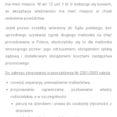
ma mieć miejsce. W art. 12 ust. 1 lit. b wskazuje się bowiem,
że akceptacja właściwości ma mieć miejsce w chwili
wniesienia powództwa.
Jeżeli pozew zostałby wniesiony do Sądu polskiego, bez
uprzedniego uzyskania zgody drugiego małżonka na chęć
procedowania w Polsce, skończyłoby się to dla małżonka
wnoszącego pozew- jego odrzuceniem, obciążeniem opłatą
sądową i dodatkowym obciążeniem kosztami zastępstwa
procesowego.
Do zakresu stosowania rozporządzenia Nr 2201/2003 należą:
rozwód, separacja, unieważnienie małżeństwa,
przyznawanie, ograniczanie, pozbawianie władzy
rodzicielskiej, a w szczególności:
piecza na dzieckiem i prawa do osobistej styczności z
dzieckiem