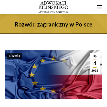
Rozwód zagraniczny w Polsce
Rozwód
lip
4
2018