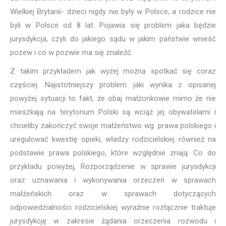
Wielkiej Brytanii- dzieci nigdy nie były w Polsce, a rodzice nie
byli w Polsce od 8 lat. Pojawia się problem jaka będzie
jurysdykcja, czyli do jakiego sądu w jakim państwie wnieść
pozew i co w pozwie ma się znaleźć.
Z takim przykładem jak wyżej można spotkać się coraz
częściej. Najistotniejszy problem jaki wynika z opisanej
powyżej sytuacji to fakt, że obaj małżonkowie mimo że nie
mieszkają na terytorium Polski są wciąż jej obywatelami i
chcieliby zakończyć swoje małżeństwo wg. prawa polskiego i
uregulować kwestię opieki, władzy rodzicielskiej również na
podstawie prawa polskiego, które względnie znają. Co do
przykładu powyżej, Rozporządzenie w sprawie jurysdykcji
oraz uznawania i wykonywania orzeczeń w sprawach
małżeńskich oraz w sprawach dotyczących
odpowiedzialności rodzicielskiej wyraźnie rozłącznie traktuje
jurysdykcję w zakresie żądania orzeczenia rozwodu i