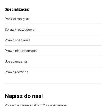
Specjalizacja:
Podział majątku
Sprawy rozwodowe
Prawo spadkowe
Prawo nieruchomości
Ubezpieczenia
Prawo rodzinne
Napisz do nas!
Pola oznaczone znakiem
*
są wymagane