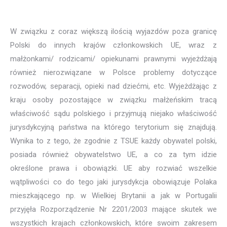
W związku z coraz większą ilością wyjazdów poza granicę
Polski do innych krajów członkowskich UE, wraz z
małżonkami/ rodzicami/ opiekunami prawnymi wyjeżdżają
również nierozwiązane w Polsce problemy dotyczące
rozwodów, separacji, opieki nad dziećmi, etc. Wyjeżdżając z
kraju osoby pozostające w związku małżeńskim tracą
właściwość sądu polskiego i przyjmują niejako właściwość
jurysdykcyjną państwa na którego terytorium się znajdują.
Wynika to z tego, że zgodnie z TSUE każdy obywatel polski,
posiada również obywatelstwo UE, a co za tym idzie
określone prawa i obowiązki. UE aby rozwiać wszelkie
wątpliwości co do tego jaki jurysdykcja obowiązuje Polaka
mieszkającego np. w Wielkiej Brytanii a jak w Portugalii
przyjęła Rozporządzenie Nr 2201/2003 mające skutek we
wszystkich krajach członkowskich, które swoim zakresem