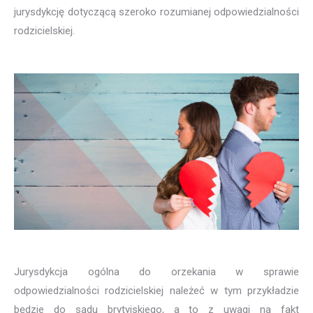
jurysdykcję dotyczącą szeroko rozumianej odpowiedzialności
rodzicielskiej.
Jurysdykcja ogólna do orzekania w sprawie
odpowiedzialności rodzicielskiej należeć w tym przykładzie
będzie do sądu brytyjskiego, a to z uwagi na fakt